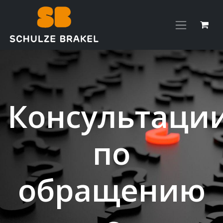
Перейти к содержимому
Консультаци
по
обращению